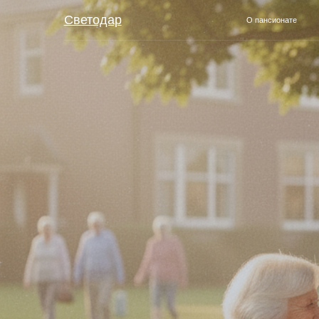
Светодар
О пансионате
Услуг