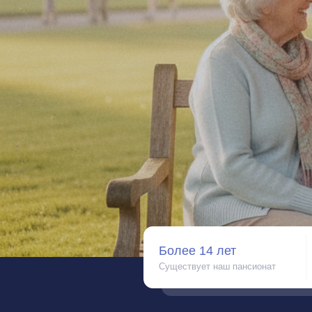
Более 14 лет
5 пр
Существует наш пансионат
Кажды
Распорядок