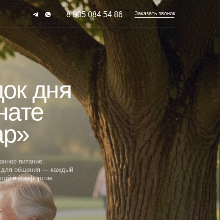
Заказать звонок
8 905 084 54 86
ня
каждый