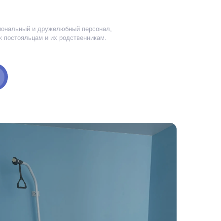
ные комнаты