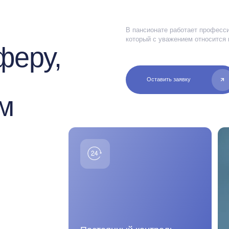
Постоянный контроль
мфортной жизни
Оборудован