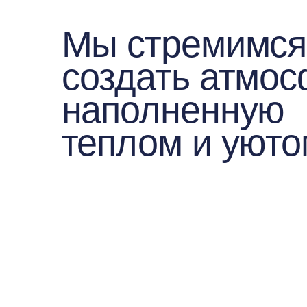
Посещение в любое время
Все для ко
Профессиональный уход